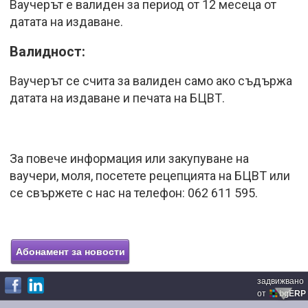
Ваучерът е валиден за период от 12 месеца от
датата на издаване.
Валидност:
Ваучерът се счита за валиден само ако съдържа
датата на издаване и печата на БЦВТ.
За повече информация или закупуване на
ваучери, моля, посетете рецепцията на БЦВТ или
се свържете с нас на телефон: 062 611 595.
задвижвано
от
bgERP