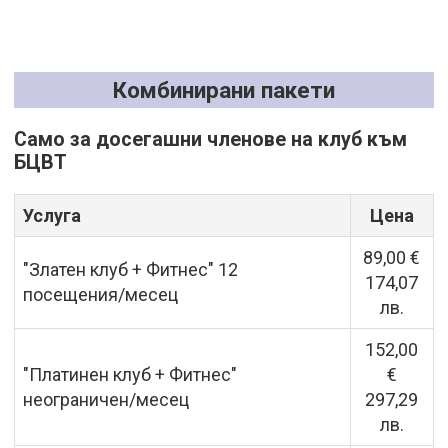
Комбинирани пакети
Само за досегашни членове на клуб към
БЦВТ
Услуга
Цена
89,00 €
"Златен клуб + Фитнес" 12
174,07
посещения/месец
лв.
152,00
"Платинен клуб + Фитнес"
€
неограничен/месец
297,29
лв.