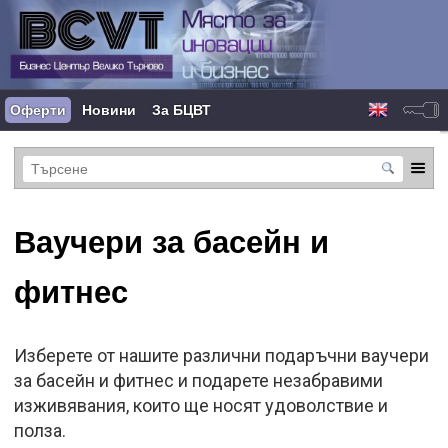
Оферти
Новини
За БЦВТ
Ваучери за басейн и
фитнес
Изберете от нашите различни подаръчни ваучери
за басейн и фитнес и подарете незабравими
изживявания, които ще носят удоволствие и
полза.