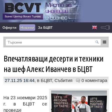
Оферти
Новини
За БЦВТ
Впечатляващи десерти и техники
на шеф Алекс Иванчев в БЦВТ
27.11.25 16:44
, в
БЦВТ
,
Събития
0 коментара
На 23 ноември 2025
г. в БЦВТ се
проведе