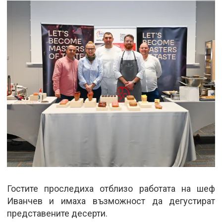
Гостите проследиха отблизо работата на шеф
Иванчев и имаха възможност да дегустират
представените десерти.