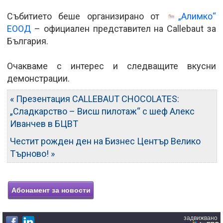
Събитието беше организирано от
„Алимко“
ЕООД
– официален представител на Callebaut за
България.
Очакваме с интерес и следващите вкусни
демонстрации.
« Презентация CALLEBAUT CHOCOLATES:
„Сладкарство – Висш пилотаж“ с шеф Алекс
Иванчев в БЦВТ
Честит рожден ден на Бизнес Център Велико
Търново! »
задвижвано