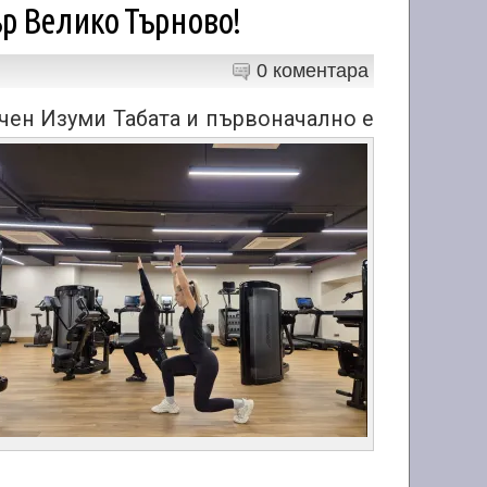
ър Велико Търново!
0 коментара
учен
Изуми Табата и първоначално е