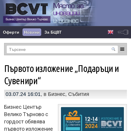
Оферти
Новини
За БЦВТ
Първото изложение „Подаръци и
Сувенири“
03.07.24 16:01
, в
Бизнес
,
Събития
Бизнес Център
Велико Търново с
гордост обявява
първото изложение