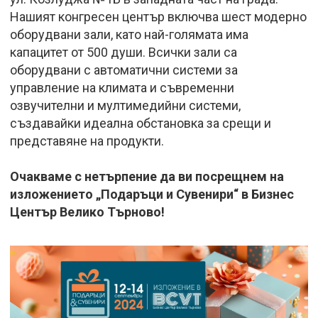
Нашият конгресен център включва шест модерно
оборудвани зали, като най-голямата има
капацитет от 500 души. Всички зали са
оборудвани с автоматични системи за
управление на климата и съвременни
озвучителни и мултимедийни системи,
създавайки идеална обстановка за срещи и
представяне на продукти.
Очакваме с нетърпение да ви посрещнем на
изложението „Подаръци и Сувенири“ в Бизнес
Център Велико Търново!