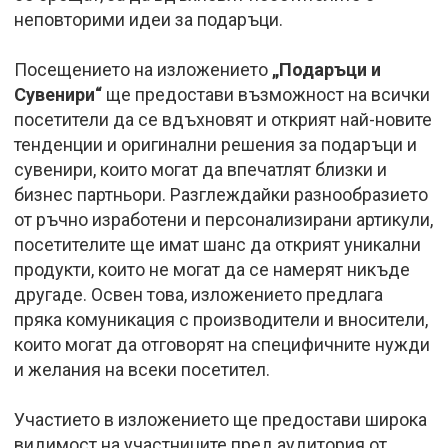
неповторими идеи за подаръци.
Посещението на изложението
„Подаръци и
Сувенири“
ще предостави възможност на всички
посетители да се вдъхновят и открият най-новите
тенденции и оригинални решения за подаръци и
сувенири, които могат да впечатлят близки и
бизнес партньори. Разглеждайки разнообразието
от ръчно изработени и персонализирани артикули,
посетителите ще имат шанс да открият уникални
продукти, които не могат да се намерят никъде
другаде. Освен това, изложението предлага
пряка комуникация с производители и вносители,
които могат да отговорят на специфичните нужди
и желания на всеки посетител.
Участието в изложението ще предостави широка
видимост на участниците пред аудитория от