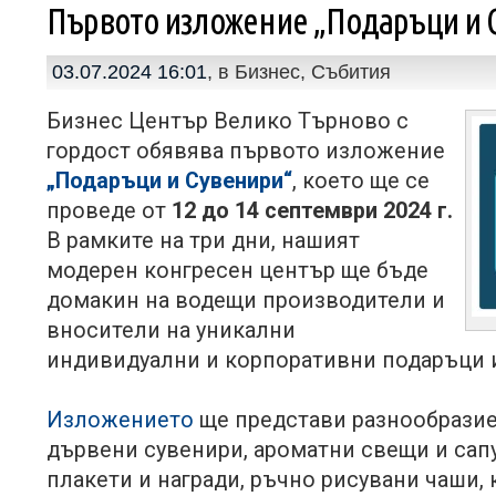
Първото изложение „Подаръци и 
03.07.2024 16:01
, в
Бизнес
,
Събития
Бизнес Център Велико Търново с
гордост обявява първото изложение
„Подаръци и Сувенири“
, което ще се
проведе от
12 до 14 септември 2024 г.
В рамките на три дни, нашият
модерен конгресен център ще бъде
домакин на водещи производители и
вносители на уникални
индивидуални и корпоративни подаръци и
Изложението
ще представи разнообразие
дървени сувенири, ароматни свещи и сапу
плакети и награди, ръчно рисувани чаши,