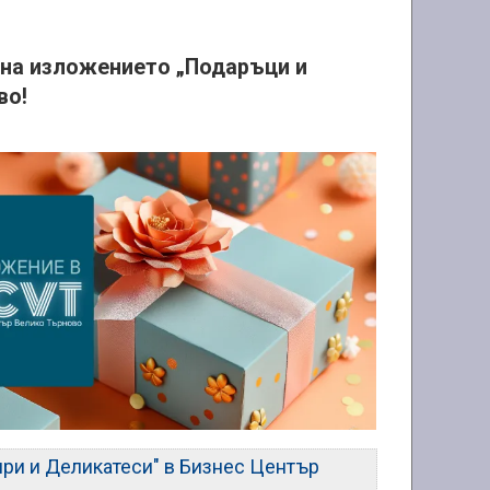
 на изложението „Подаръци и
во!
ири и Деликатеси" в Бизнес Център