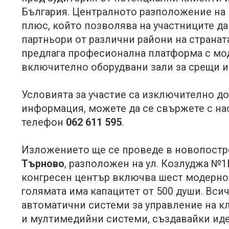
България. Централното разположение на
плюс, който позволява на участниците д
партньори от различни райони на страна
предлага професионална платформа с мо
включително оборудвани зали за срещи и
Условията за участие са изключително до
информация, можете да се свържете с на
телефон
062 611 595
.
Изложението ще се проведе в новопост
Търново
, разположен на ул. Козлуджа №1Б
конгресен център включва шест модерно 
голямата има капацитет от 500 души. Всич
автоматични системи за управление на к
и мултимедийни системи, създавайки иде