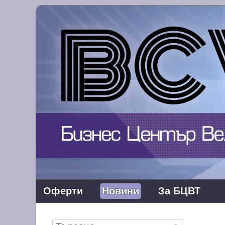
Оферти
Новини
За БЦВТ