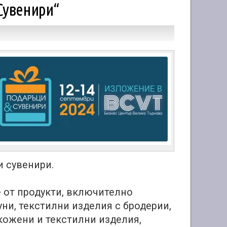
Сувенири“
 сувенири.
 от продукти, включително
ни, текстилни изделия с бродерии,
 кожени и текстилни изделия,