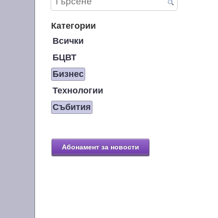
Категории
Всички
БЦВТ
Бизнес
Технологии
Събития