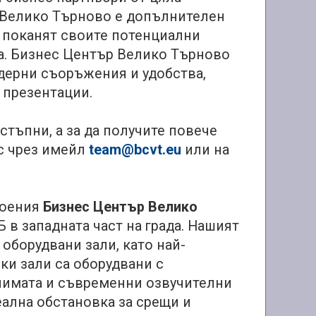
 Велико Търново е допълнителен
а поканят своите потенциални
та. Бизнес Център Велико Търново
дерни съоръжения и удобства,
 презентации.
стъпни, а за да получите повече
с чрез имейл
team@bcvt.eu
или на
роения
Бизнес Център Велико
 в западната част на града. Нашият
оборудвани зали, като най-
ки зали са оборудвани с
лимата и съвременни озвучителни
ална обстановка за срещи и