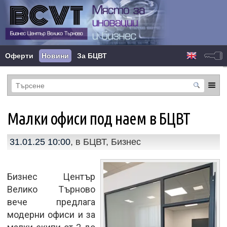
Оферти
Новини
За БЦВТ
Малки офиси под наем в БЦВТ
31.01.25 10:00
, в
БЦВТ
,
Бизнес
Бизнес Център
Велико Търново
вече предлага
модерни офиси и за