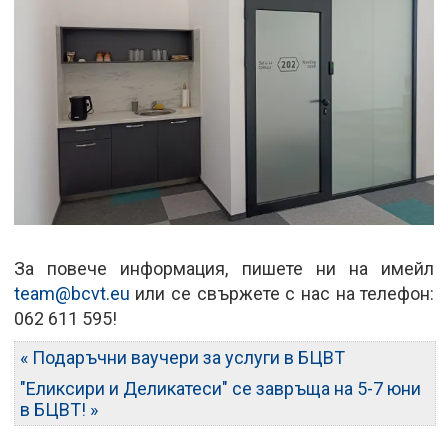
За повече информация, пишете ни на имейл
team@bcvt.eu
или се свържете с нас на телефон:
062 611 595!
« Подаръчни ваучери за услуги в БЦВТ
"Еликсири и Деликатеси" се завръща на 5-7 юни
в БЦВТ! »