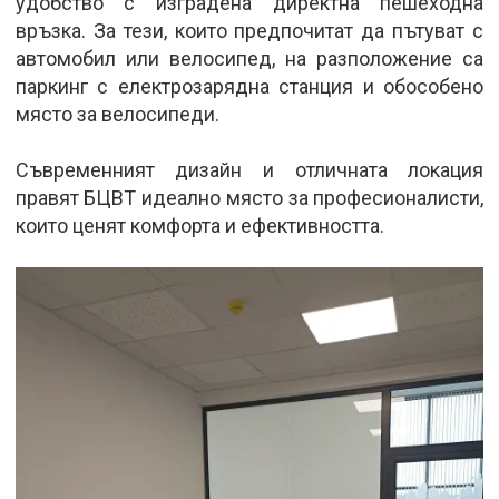
удобство с изградена директна пешеходна
връзка. За тези, които предпочитат да пътуват с
автомобил или велосипед, на разположение са
паркинг с електрозарядна станция и обособено
място за велосипеди.
Съвременният дизайн и отличната локация
правят БЦВТ идеално място за професионалисти,
които ценят комфорта и ефективността.