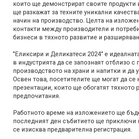
които ще демонстрират своите продукти 
ще разкажат за техните уникални качеств
начин на производство. Целта на изложе
контакти между производители и потреб
бизнеси в тяхното развитие и разширяван
"Еликсири и Деликатеси 2024" е идеална
в индустрията да се запознаят отблизо с
производството на храни и напитки и да 
Освен това, посетителите ще могат да се 
презентации, които ще обогатят тяхното 
предпочитания.
Работното време на изложението ще бъде о
последният ден събитието ще приключи в 
се изисква предварителна регистрация.