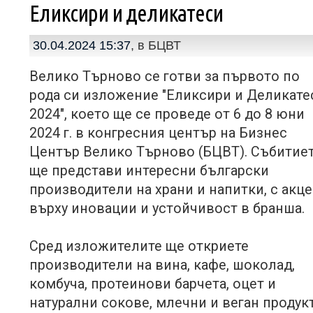
Еликсири и деликатеси
30.04.2024 15:37
, в
БЦВТ
Велико Търново се готви за първото по
рода си изложение "Еликсири и Деликате
2024", което ще се проведе от 6 до 8 юни
2024 г. в конгресния център на Бизнес
Център Велико Търново (БЦВТ). Събитие
ще представи интересни български
производители на храни и напитки, с акц
върху иновации и устойчивост в бранша.
Сред изложителите ще откриете
производители на вина, кафе, шоколад,
комбуча, протеинови барчета, оцет и
натурални сокове, млечни и веган продукт