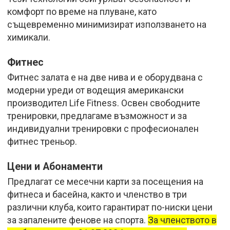
комфорт по време на плуване, като
същевременно минимизират използването на
химикали.
Фитнес
Фитнес залата е на две нива и е оборудвана с
модерни уреди от водещия американски
производител Life Fitness. Освен свободните
тренировки, предлагаме възможност и за
индивидуални тренировки с професионален
фитнес треньор.
Цени и Абонаменти
Предлагат се месечни карти за посещения на
фитнеса и басейна, както и членство в три
различни клуба, които гарантират по-ниски цени
за запалените фенове на спорта.
За членството в