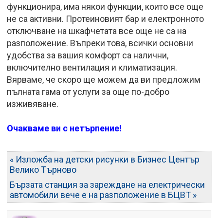
функционира, има някои функции, които все още
не са активни. Протеиновият бар и електронното
отключване на шкафчетата все още не са на
разположение. Въпреки това, всички основни
удобства за вашия комфорт са налични,
включително вентилация и климатизация.
Вярваме, че скоро ще можем да ви предложим
пълната гама от услуги за още по-добро
изживяване.
Очакваме ви с нетърпение!
« Изложба на детски рисунки в Бизнес Център
Велико Търново
Бързата станция за зареждане на електрически
автомобили вече е на разположение в БЦВТ »