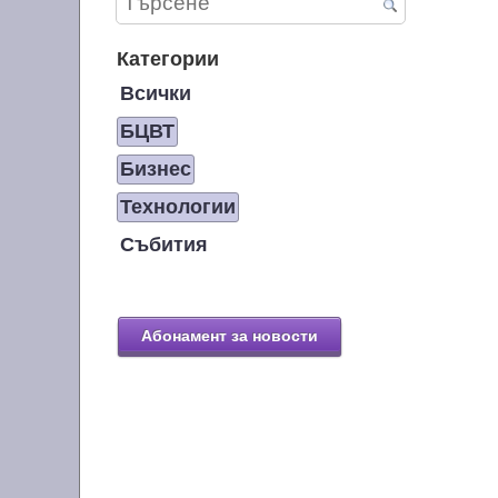
Категории
Всички
БЦВТ
Бизнес
Технологии
Събития