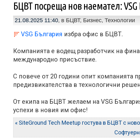
БЦВТ посреща нов наемател: VSG
21.08.2025 11:40
, в
БЦВТ
,
Бизнес
,
Технологии
VSG България
избра офис в БЦВТ.
Компанията е водещ разработчик на фина
международно присъствие.
С повече от 20 години опит компанията 
предизвикателства в технологични решен
От екипа на БЦВТ желаем на VSG Българи
успехи в новия им офис!
« SiteGround Tech Meetup гостува в БЦВТ с ново 
Софтуерн